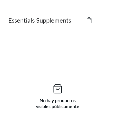
DESCUENTOS ESPECIALES POR TIEMPO 
LIMITADO
Essentials Supplements
No hay productos
visibles públicamente